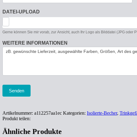
DATEI-UPLOAD
Gerne können Sie mir vorab, zur Ansicht, auch Ihr Logo als Bilddatei (JPG oder
WEITERE INFORMATIONEN
Senden
Artikelnummer:
a112257aa1ec
Kategorien:
Isolierte-Becher
,
Trinkgef
Produkt teilen:
Ähnliche Produkte