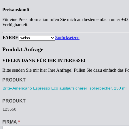
Preisauskunft
Für eine Preisinformation rufen Sie mich am besten einfach unter +4
Verfügbarkeit.
FARBE
Zurücksetzen
Produkt-Anfrage
VIELEN DANK FÜR IHR INTERESSE!
Bitte senden Sie mir hier Ihre Anfrage! Füllen Sie dazu einfach das F
Anfrage
PRODUKT
PRODUKT
FIRMA
*