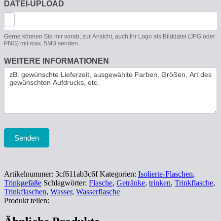
DATEI-UPLOAD
Gerne können Sie mir vorab, zur Ansicht, auch Ihr Logo als Bilddatei (JPG oder
PNG) mit max. 5MB senden.
WEITERE INFORMATIONEN
Senden
Artikelnummer:
3cf611ab3c6f
Kategorien:
Isolierte-Flaschen
,
Trinkgefäße
Schlagwörter:
Flasche
,
Getränke
,
trinken
,
Trinkflasche
,
Trinkflaschen
,
Wasser
,
Wasserflasche
Produkt teilen: