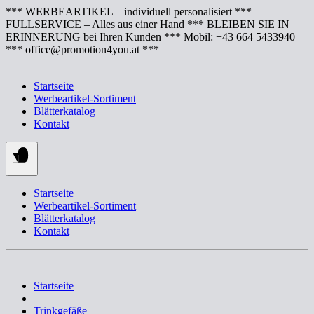
Springe
*** WERBEARTIKEL – individuell personalisiert ***
zum
FULLSERVICE – Alles aus einer Hand *** BLEIBEN SIE IN
Inhalt
ERINNERUNG bei Ihren Kunden *** Mobil: +43 664 5433940
*** office@promotion4you.at ***
Startseite
Werbeartikel-Sortiment
Blätterkatalog
Kontakt
Startseite
Werbeartikel-Sortiment
Blätterkatalog
Kontakt
Startseite
Trinkgefäße