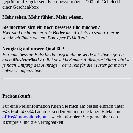
geprüft und zugelassen. Fassungsvermögen: 500 ml. Geliefert in
einer Geschenkbox.
Mehr sehen. Mehr fühlen. Mehr wissen.
Sie möchten sich ein noch besseres Bild machen?
Hier sind nicht immer alle
Bilder
des Artikels zu sehen. Gerne
sende ich Ihnen weitere Fotos per E-Mail zu!
Neugierig auf unsere Qualität?
Für eine bessere Entscheidungsgrundlage sende ich Ihnen gerne
auch
Musterartikel
zu. Bei anschließender Auftragserteilung wird –
je nach Umfang des Auftrags – der Preis für die Muster ganz oder
teilweise angerechnet.
Preisauskunft
Für eine Preisinformation rufen Sie mich am besten einfach unter
+43 664 5433940 an oder senden Sie mir eine kurze E-Mail an
office@promotion4you.at
– ich informiere Sie gerne über den
Richtpreis und die Verfügbarkeit.