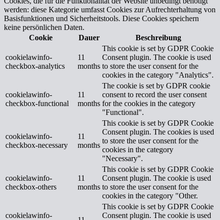
Cookies, die für die Funktionalität der Website unbedingt benötigt
werden: diese Kategorie umfasst Cookies zur Aufrechterhaltung von
Basisfunktionen und Sicherheitstools. Diese Cookies speichern
keine persönlichen Daten.
Cookie
Dauer
Beschreibung
This cookie is set by GDPR Cookie
cookielawinfo-
11
Consent plugin. The cookie is used
checkbox-analytics
months
to store the user consent for the
cookies in the category "Analytics".
The cookie is set by GDPR cookie
cookielawinfo-
11
consent to record the user consent
checkbox-functional
months
for the cookies in the category
"Functional".
This cookie is set by GDPR Cookie
Consent plugin. The cookies is used
cookielawinfo-
11
to store the user consent for the
checkbox-necessary
months
cookies in the category
"Necessary".
This cookie is set by GDPR Cookie
cookielawinfo-
11
Consent plugin. The cookie is used
checkbox-others
months
to store the user consent for the
cookies in the category "Other.
This cookie is set by GDPR Cookie
cookielawinfo-
Consent plugin. The cookie is used
11