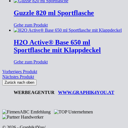
Guzzle 820 ml Sportflasche
Gehe zum Produkt
H2O Active® Base 650 ml
Sportflasche mit Klappdeckel
Gehe zum Produkt
Vorheriges Produkt
Nächstes Produkt
Zurück nach oben
WERBEAGENTUR
WWW.GRAPHIK4YOU.AT
© 2026 - Graphik4You
/