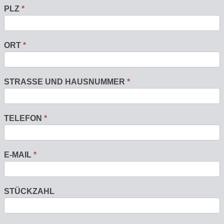
PLZ
*
ORT
*
STRASSE UND HAUSNUMMER
*
TELEFON
*
E-MAIL
*
STÜCKZAHL