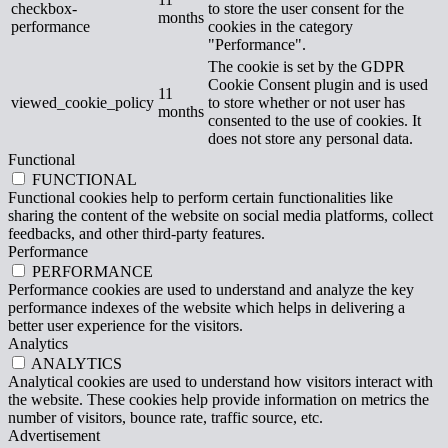
checkbox-
to store the user consent for the
months
performance
cookies in the category
"Performance".
The cookie is set by the GDPR
Cookie Consent plugin and is used
11
viewed_cookie_policy
to store whether or not user has
months
consented to the use of cookies. It
does not store any personal data.
Functional
FUNCTIONAL
Functional cookies help to perform certain functionalities like
sharing the content of the website on social media platforms, collect
feedbacks, and other third-party features.
Performance
PERFORMANCE
Performance cookies are used to understand and analyze the key
performance indexes of the website which helps in delivering a
better user experience for the visitors.
Analytics
ANALYTICS
Analytical cookies are used to understand how visitors interact with
the website. These cookies help provide information on metrics the
number of visitors, bounce rate, traffic source, etc.
Advertisement