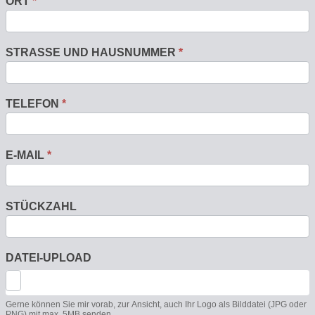
ORT
*
STRASSE UND HAUSNUMMER
*
TELEFON
*
E-MAIL
*
STÜCKZAHL
DATEI-UPLOAD
Gerne können Sie mir vorab, zur Ansicht, auch Ihr Logo als Bilddatei (JPG oder
PNG) mit max. 5MB senden.