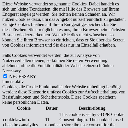
Diese Website verwendet so genannte Cookies. Dabei handelt es
sich um kleine Textdateien, die mit Hilfe des Browsers auf Ihrem
Endgerät abgelegt werden. Sie richten keinen Schaden an. Wir
nutzen Cookies dazu, um das Angebot nutzerfreundlich zu gestalten.
Einige Cookies bleiben auf Ihrem Endgerät gespeichert, bis Sie
diese löschen. Sie ermöglichen es uns, Ihren Browser beim nächsten
Besuch wiederzuerkennen. Wenn Sie dies nicht wünschen, so
können Sie Ihren Browser so einrichten, dass er Sie über das Setzen
von Cookies informiert und Sie dies nur im Einzelfall erlauben.
Falls Cookies verwendet werden, die zur Analyse von
Nutzerverhalten dienen, so können Sie deren Verwendung
ablehnen, ohne die Funktionalität der Website einzuschränken
Necessary
NECESSARY
immer aktiv
Cookies, die für die Funktionalität der Website unbedingt benötigt
werden: diese Kategorie umfasst Cookies zur Aufrechterhaltung von
Basisfunktionen und Sicherheitstools. Diese Cookies speichern
keine persönlichen Daten.
Cookie
Dauer
Beschreibung
This cookie is set by GDPR Cookie
cookielawinfo-
11
Consent plugin. The cookie is used
checkbox-analytics
months
to store the user consent for the