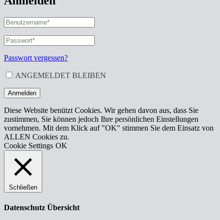
Anmelden
BENUTZERNAME
ODER
E-
PASSWORT
*
ERFORDERLICH
MAIL-
ADRESSE
*
Passwort vergessen?
ERFORDERLICH
ANGEMELDET BLEIBEN
Anmelden
Diese Website benützt Cookies. Wir gehen davon aus, dass Sie
zustimmen, Sie können jedoch Ihre persönlichen Einstellungen
vornehmen. Mit dem Klick auf "OK" stimmen Sie dem Einsatz von
ALLEN Cookies zu.
Cookie Settings
OK
Schließen
Datenschutz Übersicht