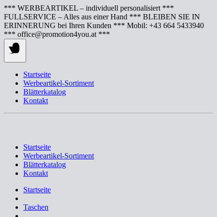
Springe
*** WERBEARTIKEL – individuell personalisiert ***
zum
FULLSERVICE – Alles aus einer Hand *** BLEIBEN SIE IN
Inhalt
ERINNERUNG bei Ihren Kunden *** Mobil: +43 664 5433940
*** office@promotion4you.at ***
Startseite
Werbeartikel-Sortiment
Blätterkatalog
Kontakt
Startseite
Werbeartikel-Sortiment
Blätterkatalog
Kontakt
Startseite
Taschen