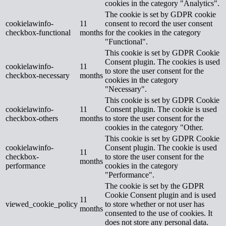
cookies in the category "Analytics".
The cookie is set by GDPR cookie
cookielawinfo-
11
consent to record the user consent
checkbox-functional
months
for the cookies in the category
"Functional".
This cookie is set by GDPR Cookie
Consent plugin. The cookies is used
cookielawinfo-
11
to store the user consent for the
checkbox-necessary
months
cookies in the category
"Necessary".
This cookie is set by GDPR Cookie
cookielawinfo-
11
Consent plugin. The cookie is used
checkbox-others
months
to store the user consent for the
cookies in the category "Other.
This cookie is set by GDPR Cookie
cookielawinfo-
Consent plugin. The cookie is used
11
checkbox-
to store the user consent for the
months
performance
cookies in the category
"Performance".
The cookie is set by the GDPR
Cookie Consent plugin and is used
11
viewed_cookie_policy
to store whether or not user has
months
consented to the use of cookies. It
does not store any personal data.