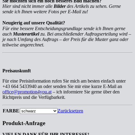
Sie möchten sich ein noch besseres Bild machen?
Hier sind nicht immer alle
Bilder
des Artikels zu sehen. Gerne
sende ich Ihnen weitere Fotos per E-Mail zu!
Neugierig auf unsere Qualität?
Für eine bessere Entscheidungsgrundlage sende ich Ihnen gerne
auch
Musterartikel
zu. Bei anschließender Auftragserteilung wird –
je nach Umfang des Auftrags – der Preis für die Muster ganz oder
teilweise angerechnet.
Preisauskunft
Für eine Preisinformation rufen Sie mich am besten einfach unter
+43 664 5433940 an oder senden Sie mir eine kurze E-Mail an
office@promotion4you.at
– ich informiere Sie gerne über den
Richtpreis und die Verfügbarkeit.
FARBE
Zurücksetzen
Produkt-Anfrage
VIELEN DANK FÜR IHR INTERESSE!