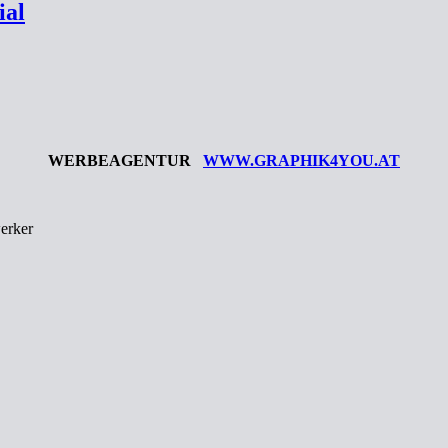
ial
WERBEAGENTUR
WWW.GRAPHIK4YOU.AT