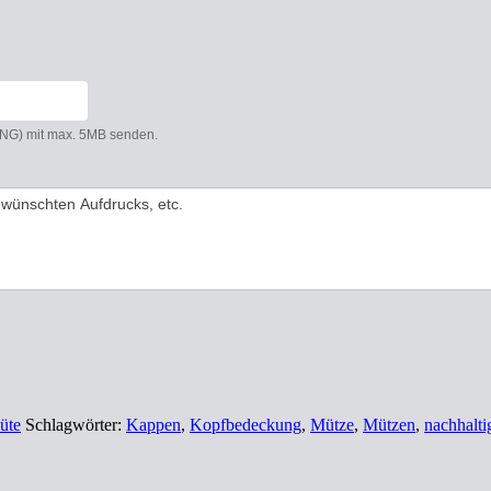
 PNG) mit max. 5MB senden.
üte
Schlagwörter:
Kappen
,
Kopfbedeckung
,
Mütze
,
Mützen
,
nachhalti