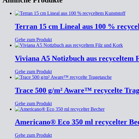
Ähnliche Produkte
Terran 15 cm Lineal aus 100 % recyce
Gehe zum Produkt
Viviana A5 Notizbuch aus recyceltem 
Gehe zum Produkt
Trace 500 g/m² Aware™ recycelte Trag
Gehe zum Produkt
Americano® Eco 350 ml recycelter Be
Gehe zum Produkt