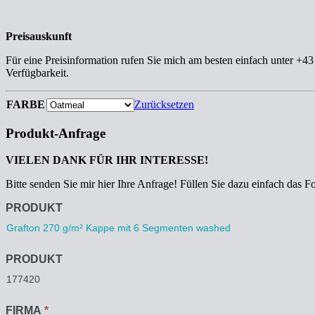
Preisauskunft
Für eine Preisinformation rufen Sie mich am besten einfach unter +4
Verfügbarkeit.
FARBE
Zurücksetzen
Produkt-Anfrage
VIELEN DANK FÜR IHR INTERESSE!
Bitte senden Sie mir hier Ihre Anfrage! Füllen Sie dazu einfach das F
Anfrage
PRODUKT
PRODUKT
FIRMA
*