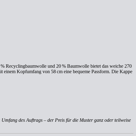
 80 % Recyclingbaumwolle und 20 % Baumwolle bietet das weiche 270
et mit einem Kopfumfang von 58 cm eine bequeme Passform. Die Kappe
 Umfang des Auftrags – der Preis für die Muster ganz oder teilweise