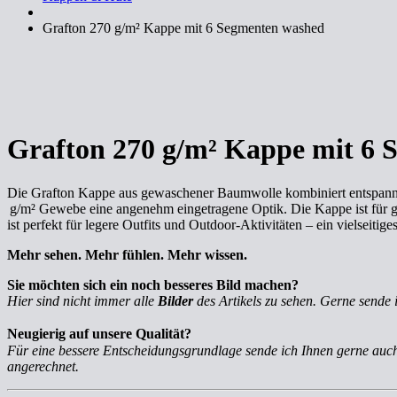
Grafton 270 g/m² Kappe mit 6 Segmenten washed
Grafton 270 g/m² Kappe mit 6 
Die Grafton Kappe aus gewaschener Baumwolle kombiniert entspannte
g/m² Gewebe eine angenehm eingetragene Optik. Die Kappe ist für g
ist perfekt für legere Outfits und Outdoor-Aktivitäten – ein vielseitig
Mehr sehen. Mehr fühlen. Mehr wissen.
Sie möchten sich ein noch besseres Bild machen?
Hier sind nicht immer alle
Bilder
des Artikels zu sehen. Gerne sende 
Neugierig auf unsere Qualität?
Für eine bessere Entscheidungsgrundlage sende ich Ihnen gerne au
angerechnet.