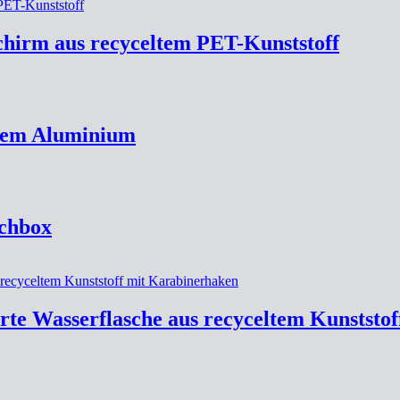
hirm aus recyceltem PET-Kunststoff
eltem Aluminium
chbox
erte Wasserflasche aus recyceltem Kunststo