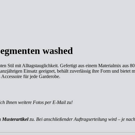
Segmenten washed
n Stil mit Alltagstauglichkeit. Gefertigt aus einem Materialmix aus
anzjährigen Einsatz geeignet, behält zuverlässig ihre Form und biet
es Accessoire für jede Garderobe.
ich Ihnen weitere Fotos per E-Mail zu!
ch
Musterartikel
zu. Bei anschließender Auftragserteilung wird – je nach