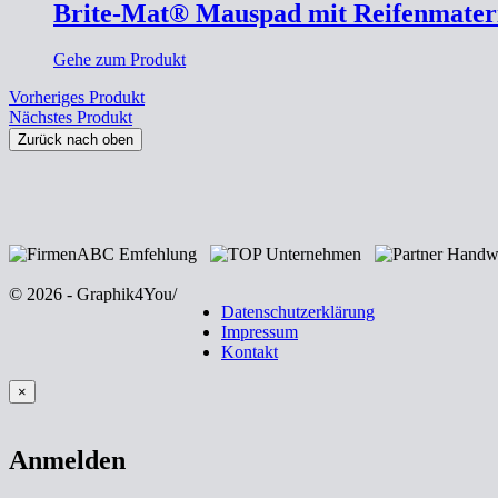
Brite-Mat® Mauspad mit Reifenmater
Gehe zum Produkt
Vorheriges Produkt
Nächstes Produkt
Zurück nach oben
© 2026 - Graphik4You
/
Datenschutzerklärung
Impressum
Kontakt
×
Anmelden