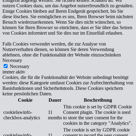
Endgerät abgelegt werden. Sie richten keinen Schaden an. Wir
nutzen Cookies dazu, um das Angebot nutzerfreundlich zu gestalten.
Einige Cookies bleiben auf Ihrem Endgerät gespeichert, bis Sie
diese löschen. Sie ermöglichen es uns, Ihren Browser beim nächsten
Besuch wiederzuerkennen. Wenn Sie dies nicht wünschen, so
können Sie Ihren Browser so einrichten, dass er Sie über das Setzen
von Cookies informiert und Sie dies nur im Einzelfall erlauben.
Falls Cookies verwendet werden, die zur Analyse von
Nutzerverhalten dienen, so können Sie deren Verwendung
ablehnen, ohne die Funktionalität der Website einzuschränken
Necessary
Necessary
immer aktiv
Cookies, die für die Funktionalität der Website unbedingt benötigt
werden: diese Kategorie umfasst Cookies zur Aufrechterhaltung von
Basisfunktionen und Sicherheitstools. Diese Cookies speichern
keine persönlichen Daten.
Cookie
Dauer
Beschreibung
This cookie is set by GDPR Cookie
cookielawinfo-
11
Consent plugin. The cookie is used
checkbox-analytics
months
to store the user consent for the
cookies in the category "Analytics".
The cookie is set by GDPR cookie
cookielawinfo-
11
consent to record the user consent