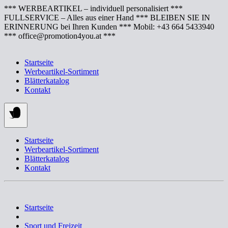
Springe
*** WERBEARTIKEL – individuell personalisiert ***
zum
FULLSERVICE – Alles aus einer Hand *** BLEIBEN SIE IN
Inhalt
ERINNERUNG bei Ihren Kunden *** Mobil: +43 664 5433940
*** office@promotion4you.at ***
Startseite
Werbeartikel-Sortiment
Blätterkatalog
Kontakt
Startseite
Werbeartikel-Sortiment
Blätterkatalog
Kontakt
Startseite
Sport und Freizeit