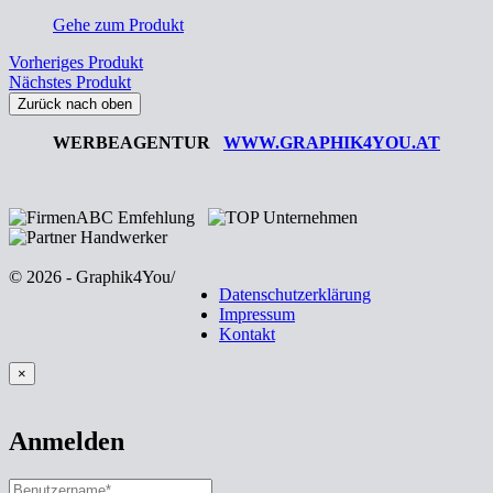
Gehe zum Produkt
Vorheriges Produkt
Nächstes Produkt
Zurück nach oben
WERBEAGENTUR
WWW.GRAPHIK4YOU.AT
© 2026 - Graphik4You
/
Datenschutzerklärung
Impressum
Kontakt
×
Anmelden
Benutzername