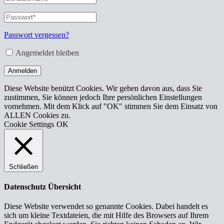
oder
E-
Passwort
*
Erforderlich
Mail-
Adresse
*
Passwort vergessen?
Erforderlich
Angemeldet bleiben
Anmelden
Diese Website benützt Cookies. Wir gehen davon aus, dass Sie
zustimmen, Sie können jedoch Ihre persönlichen Einstellungen
vornehmen. Mit dem Klick auf "OK" stimmen Sie dem Einsatz von
ALLEN Cookies zu.
Cookie Settings
OK
Schließen
Datenschutz Übersicht
Diese Website verwendet so genannte Cookies. Dabei handelt es
sich um kleine Textdateien, die mit Hilfe des Browsers auf Ihrem