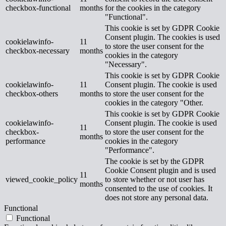
checkbox-functional
months
for the cookies in the category
"Functional".
This cookie is set by GDPR Cookie
Consent plugin. The cookies is used
cookielawinfo-
11
to store the user consent for the
checkbox-necessary
months
cookies in the category
"Necessary".
This cookie is set by GDPR Cookie
cookielawinfo-
11
Consent plugin. The cookie is used
checkbox-others
months
to store the user consent for the
cookies in the category "Other.
This cookie is set by GDPR Cookie
cookielawinfo-
Consent plugin. The cookie is used
11
checkbox-
to store the user consent for the
months
performance
cookies in the category
"Performance".
The cookie is set by the GDPR
Cookie Consent plugin and is used
11
viewed_cookie_policy
to store whether or not user has
months
consented to the use of cookies. It
does not store any personal data.
Functional
Functional