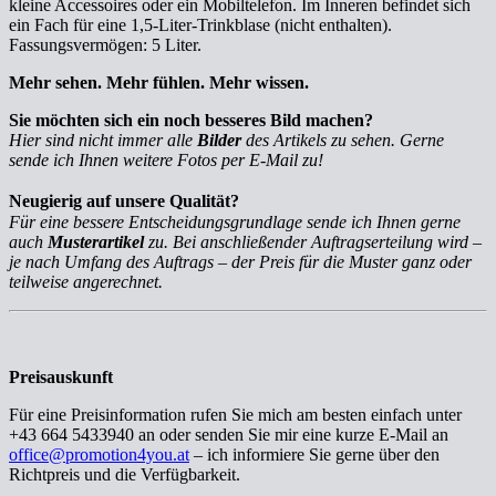
kleine Accessoires oder ein Mobiltelefon. Im Inneren befindet sich
ein Fach für eine 1,5-Liter-Trinkblase (nicht enthalten).
Fassungsvermögen: 5 Liter.
Mehr sehen. Mehr fühlen. Mehr wissen.
Sie möchten sich ein noch besseres Bild machen?
Hier sind nicht immer alle
Bilder
des Artikels zu sehen. Gerne
sende ich Ihnen weitere Fotos per E-Mail zu!
Neugierig auf unsere Qualität?
Für eine bessere Entscheidungsgrundlage sende ich Ihnen gerne
auch
Musterartikel
zu. Bei anschließender Auftragserteilung wird –
je nach Umfang des Auftrags – der Preis für die Muster ganz oder
teilweise angerechnet.
Preisauskunft
Für eine Preisinformation rufen Sie mich am besten einfach unter
+43 664 5433940 an oder senden Sie mir eine kurze E-Mail an
office@promotion4you.at
– ich informiere Sie gerne über den
Richtpreis und die Verfügbarkeit.