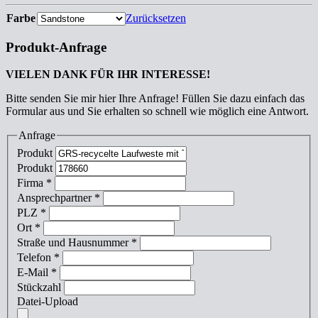
Farbe
Zurücksetzen
Produkt-Anfrage
VIELEN DANK FÜR IHR INTERESSE!
Bitte senden Sie mir hier Ihre Anfrage! Füllen Sie dazu einfach das
Formular aus und Sie erhalten so schnell wie möglich eine Antwort.
Anfrage
Produkt
Produkt
Firma
*
Ansprechpartner
*
PLZ
*
Ort
*
Straße und Hausnummer
*
Telefon
*
E-Mail
*
Stückzahl
Datei-Upload