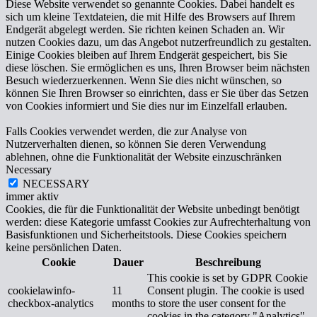
Diese Website verwendet so genannte Cookies. Dabei handelt es
sich um kleine Textdateien, die mit Hilfe des Browsers auf Ihrem
Endgerät abgelegt werden. Sie richten keinen Schaden an. Wir
nutzen Cookies dazu, um das Angebot nutzerfreundlich zu gestalten.
Einige Cookies bleiben auf Ihrem Endgerät gespeichert, bis Sie
diese löschen. Sie ermöglichen es uns, Ihren Browser beim nächsten
Besuch wiederzuerkennen. Wenn Sie dies nicht wünschen, so
können Sie Ihren Browser so einrichten, dass er Sie über das Setzen
von Cookies informiert und Sie dies nur im Einzelfall erlauben.
Falls Cookies verwendet werden, die zur Analyse von
Nutzerverhalten dienen, so können Sie deren Verwendung
ablehnen, ohne die Funktionalität der Website einzuschränken
Necessary
NECESSARY
immer aktiv
Cookies, die für die Funktionalität der Website unbedingt benötigt
werden: diese Kategorie umfasst Cookies zur Aufrechterhaltung von
Basisfunktionen und Sicherheitstools. Diese Cookies speichern
keine persönlichen Daten.
Cookie
Dauer
Beschreibung
This cookie is set by GDPR Cookie
cookielawinfo-
11
Consent plugin. The cookie is used
checkbox-analytics
months
to store the user consent for the
cookies in the category "Analytics".