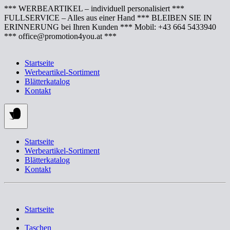
Springe
*** WERBEARTIKEL – individuell personalisiert ***
zum
FULLSERVICE – Alles aus einer Hand *** BLEIBEN SIE IN
Inhalt
ERINNERUNG bei Ihren Kunden *** Mobil: +43 664 5433940
*** office@promotion4you.at ***
Startseite
Werbeartikel-Sortiment
Blätterkatalog
Kontakt
Startseite
Werbeartikel-Sortiment
Blätterkatalog
Kontakt
Startseite
Taschen