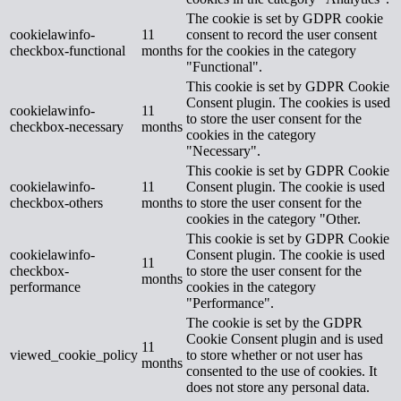
The cookie is set by GDPR cookie
cookielawinfo-
11
consent to record the user consent
checkbox-functional
months
for the cookies in the category
"Functional".
This cookie is set by GDPR Cookie
Consent plugin. The cookies is used
cookielawinfo-
11
to store the user consent for the
checkbox-necessary
months
cookies in the category
"Necessary".
This cookie is set by GDPR Cookie
cookielawinfo-
11
Consent plugin. The cookie is used
checkbox-others
months
to store the user consent for the
cookies in the category "Other.
This cookie is set by GDPR Cookie
cookielawinfo-
Consent plugin. The cookie is used
11
checkbox-
to store the user consent for the
months
performance
cookies in the category
"Performance".
The cookie is set by the GDPR
Cookie Consent plugin and is used
11
viewed_cookie_policy
to store whether or not user has
months
consented to the use of cookies. It
does not store any personal data.