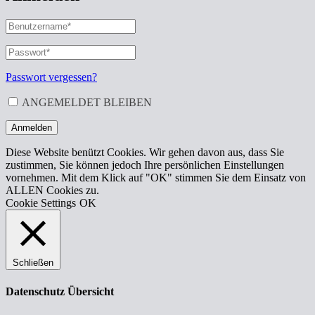
BENUTZERNAME
ODER
E-
PASSWORT
*
ERFORDERLICH
MAIL-
ADRESSE
*
Passwort vergessen?
ERFORDERLICH
ANGEMELDET BLEIBEN
Anmelden
Diese Website benützt Cookies. Wir gehen davon aus, dass Sie
zustimmen, Sie können jedoch Ihre persönlichen Einstellungen
vornehmen. Mit dem Klick auf "OK" stimmen Sie dem Einsatz von
ALLEN Cookies zu.
Cookie Settings
OK
Schließen
Datenschutz Übersicht