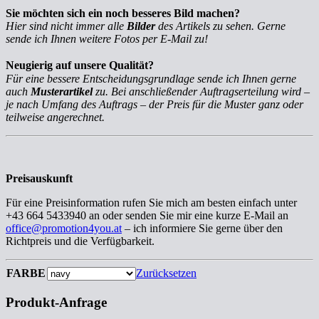
Sie möchten sich ein noch besseres Bild machen?
Hier sind nicht immer alle
Bilder
des Artikels zu sehen. Gerne
sende ich Ihnen weitere Fotos per E-Mail zu!
Neugierig auf unsere Qualität?
Für eine bessere Entscheidungsgrundlage sende ich Ihnen gerne
auch
Musterartikel
zu. Bei anschließender Auftragserteilung wird –
je nach Umfang des Auftrags – der Preis für die Muster ganz oder
teilweise angerechnet.
Preisauskunft
Für eine Preisinformation rufen Sie mich am besten einfach unter
+43 664 5433940 an oder senden Sie mir eine kurze E-Mail an
office@promotion4you.at
– ich informiere Sie gerne über den
Richtpreis und die Verfügbarkeit.
FARBE
Zurücksetzen
Produkt-Anfrage