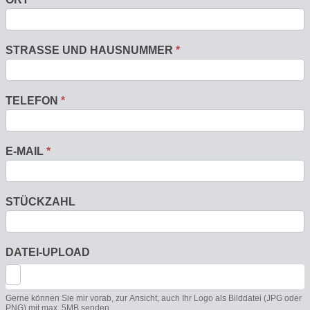
STRASSE UND HAUSNUMMER
*
TELEFON
*
E-MAIL
*
STÜCKZAHL
DATEI-UPLOAD
Gerne können Sie mir vorab, zur Ansicht, auch Ihr Logo als Bilddatei (JPG oder
PNG) mit max. 5MB senden.