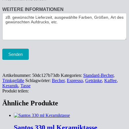
WEITERE INFORMATIONEN
Senden
Artikelnummer:
50dc127b73db
Kategorien:
Standard-Becher
,
Trinkgefäße
Schlagwörter:
Becher
,
Espresso
,
Getränke
,
Kaffee
,
Keramik
,
Tasse
Produkt teilen:
Ähnliche Produkte
Santos 330 ml Keramiktasse