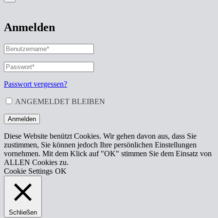
Anmelden
BENUTZERNAME
ODER
E-
PASSWORT
*
ERFORDERLICH
MAIL-
ADRESSE
*
Passwort vergessen?
ERFORDERLICH
ANGEMELDET BLEIBEN
Anmelden
Diese Website benützt Cookies. Wir gehen davon aus, dass Sie
zustimmen, Sie können jedoch Ihre persönlichen Einstellungen
vornehmen. Mit dem Klick auf "OK" stimmen Sie dem Einsatz von
ALLEN Cookies zu.
Cookie Settings
OK
Schließen