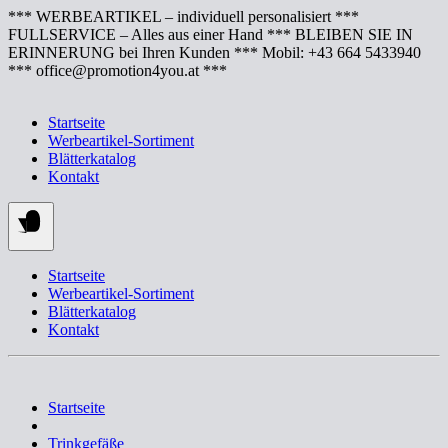
Springe
*** WERBEARTIKEL – individuell personalisiert ***
zum
FULLSERVICE – Alles aus einer Hand *** BLEIBEN SIE IN
Inhalt
ERINNERUNG bei Ihren Kunden *** Mobil: +43 664 5433940
*** office@promotion4you.at ***
Startseite
Werbeartikel-Sortiment
Blätterkatalog
Kontakt
Startseite
Werbeartikel-Sortiment
Blätterkatalog
Kontakt
Startseite
Trinkgefäße