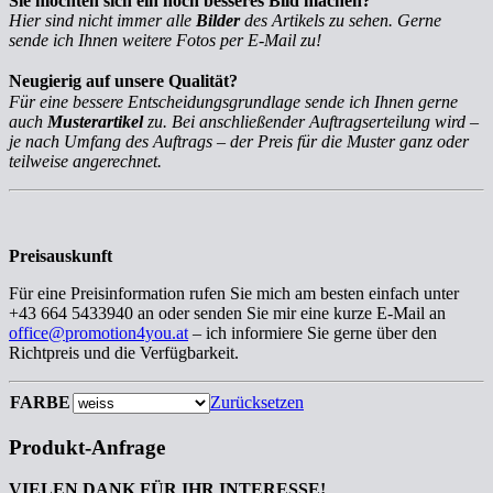
Sie möchten sich ein noch besseres Bild machen?
Hier sind nicht immer alle
Bilder
des Artikels zu sehen. Gerne
sende ich Ihnen weitere Fotos per E-Mail zu!
Neugierig auf unsere Qualität?
Für eine bessere Entscheidungsgrundlage sende ich Ihnen gerne
auch
Musterartikel
zu. Bei anschließender Auftragserteilung wird –
je nach Umfang des Auftrags – der Preis für die Muster ganz oder
teilweise angerechnet.
Preisauskunft
Für eine Preisinformation rufen Sie mich am besten einfach unter
+43 664 5433940 an oder senden Sie mir eine kurze E-Mail an
office@promotion4you.at
– ich informiere Sie gerne über den
Richtpreis und die Verfügbarkeit.
FARBE
Zurücksetzen
Produkt-Anfrage
VIELEN DANK FÜR IHR INTERESSE!