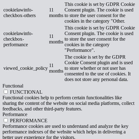
This cookie is set by GDPR Cookie
cookielawinfo-
11
Consent plugin. The cookie is used
checkbox-others
months
to store the user consent for the
cookies in the category "Other.
This cookie is set by GDPR Cookie
cookielawinfo-
Consent plugin. The cookie is used
11
checkbox-
to store the user consent for the
months
performance
cookies in the category
"Performance".
The cookie is set by the GDPR
Cookie Consent plugin and is used
11
viewed_cookie_policy
to store whether or not user has
months
consented to the use of cookies. It
does not store any personal data.
Functional
FUNCTIONAL
Functional cookies help to perform certain functionalities like
sharing the content of the website on social media platforms, collect
feedbacks, and other third-party features.
Performance
PERFORMANCE
Performance cookies are used to understand and analyze the key
performance indexes of the website which helps in delivering a
better user experience for the visitors.