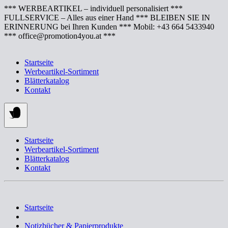
Springe
*** WERBEARTIKEL – individuell personalisiert ***
zum
FULLSERVICE – Alles aus einer Hand *** BLEIBEN SIE IN
Inhalt
ERINNERUNG bei Ihren Kunden *** Mobil: +43 664 5433940
*** office@promotion4you.at ***
Startseite
Werbeartikel-Sortiment
Blätterkatalog
Kontakt
Startseite
Werbeartikel-Sortiment
Blätterkatalog
Kontakt
Startseite
Notizbücher & Papierprodukte