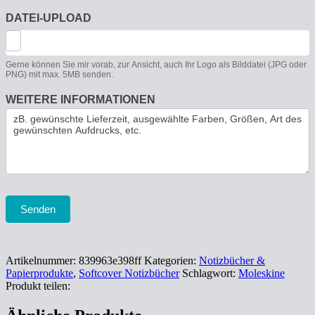
DATEI-UPLOAD
Gerne können Sie mir vorab, zur Ansicht, auch Ihr Logo als Bilddatei (JPG oder
PNG) mit max. 5MB senden.
WEITERE INFORMATIONEN
Senden
Artikelnummer:
839963e398ff
Kategorien:
Notizbücher &
Papierprodukte
,
Softcover Notizbücher
Schlagwort:
Moleskine
Produkt teilen: