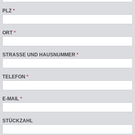
PLZ
*
ORT
*
STRASSE UND HAUSNUMMER
*
TELEFON
*
E-MAIL
*
STÜCKZAHL