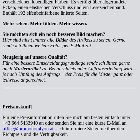
verschiedenen lebendigen Farben. Es verfügt über abgerundete
Ecken, einen elastischen Verschluss und ein Lesezeichenband.
Enthält 192 elfenbeinfarbene linierte Seiten.
Mehr sehen. Mehr fühlen. Mehr wissen.
Sie möchten sich ein noch besseres Bild machen?
Hier sind nicht immer alle
Bilder
des Artikels zu sehen. Gerne
sende ich Ihnen weitere Fotos per E-Mail zu!
Neugierig auf unsere Qualität?
Für eine bessere Entscheidungsgrundlage sende ich Ihnen gerne
auch
Musterartikel
zu. Bei anschließender Auftragserteilung wird –
je nach Umfang des Auftrags – der Preis für die Muster ganz oder
teilweise angerechnet.
Preisauskunft
Für eine Preisinformation rufen Sie mich am besten einfach unter
+43 664 5433940 an oder senden Sie mir eine kurze E-Mail an
office@promotion4you.at
– ich informiere Sie gerne über den
Richtpreis und die Verfügbarkeit.