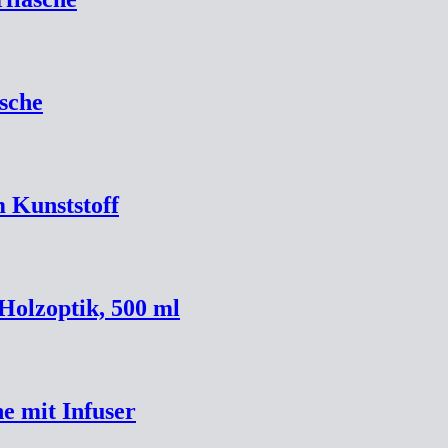
sche
m Kunststoff
Holzoptik, 500 ml
he mit Infuser