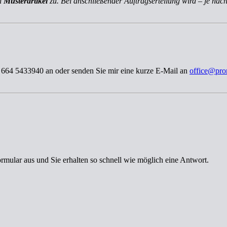
ch
Musterartikel
zu. Bei anschließender Auftragserteilung wird – je nach
3 664 5433940 an oder senden Sie mir eine kurze E-Mail an
office@pro
ormular aus und Sie erhalten so schnell wie möglich eine Antwort.