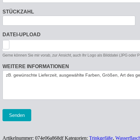
STÜCKZAHL
DATEI-UPLOAD
Gerne können Sie mir vorab, zur Ansicht, auch Ihr Logo als Bilddatei (JPG oder
WEITERE INFORMATIONEN
Senden
Artikelnummer:
074e06a868df
Kategorien:
Trinkgefäße
,
Wasserflasc