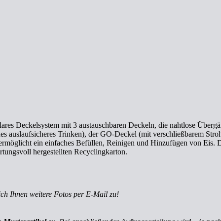
lares Deckelsystem mit 3 austauschbaren Deckeln, die nahtlose Übergän
ches auslaufsicheres Trinken), der GO-Deckel (mit verschließbarem St
rmöglicht ein einfaches Befüllen, Reinigen und Hinzufügen von Eis. Das
tungsvoll hergestellten Recyclingkarton.
ich Ihnen weitere Fotos per E-Mail zu!