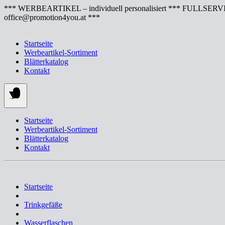
Springe
*** WERBEARTIKEL – individuell personalisiert *** FULLSERVI
zum
office@promotion4you.at ***
Inhalt
Startseite
Werbeartikel-Sortiment
Blätterkatalog
Kontakt
Startseite
Werbeartikel-Sortiment
Blätterkatalog
Kontakt
Startseite
Trinkgefäße
Wasserflaschen