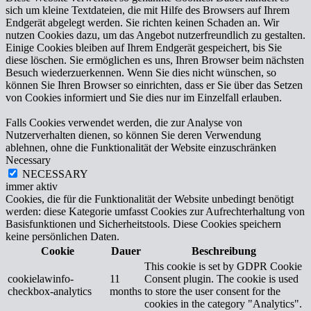
sich um kleine Textdateien, die mit Hilfe des Browsers auf Ihrem
Endgerät abgelegt werden. Sie richten keinen Schaden an. Wir
nutzen Cookies dazu, um das Angebot nutzerfreundlich zu gestalten.
Einige Cookies bleiben auf Ihrem Endgerät gespeichert, bis Sie
diese löschen. Sie ermöglichen es uns, Ihren Browser beim nächsten
Besuch wiederzuerkennen. Wenn Sie dies nicht wünschen, so
können Sie Ihren Browser so einrichten, dass er Sie über das Setzen
von Cookies informiert und Sie dies nur im Einzelfall erlauben.
Falls Cookies verwendet werden, die zur Analyse von
Nutzerverhalten dienen, so können Sie deren Verwendung
ablehnen, ohne die Funktionalität der Website einzuschränken
Necessary
NECESSARY
immer aktiv
Cookies, die für die Funktionalität der Website unbedingt benötigt
werden: diese Kategorie umfasst Cookies zur Aufrechterhaltung von
Basisfunktionen und Sicherheitstools. Diese Cookies speichern
keine persönlichen Daten.
Cookie
Dauer
Beschreibung
This cookie is set by GDPR Cookie
cookielawinfo-
11
Consent plugin. The cookie is used
checkbox-analytics
months
to store the user consent for the
cookies in the category "Analytics".