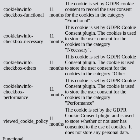
The cookie is set by GDPR cookie
cookielawinfo-
11
consent to record the user consent
checkbox-functional
months
for the cookies in the category
"Functional".
This cookie is set by GDPR Cookie
Consent plugin. The cookies is used
cookielawinfo-
11
to store the user consent for the
checkbox-necessary
months
cookies in the category
"Necessary".
This cookie is set by GDPR Cookie
cookielawinfo-
11
Consent plugin. The cookie is used
checkbox-others
months
to store the user consent for the
cookies in the category "Other.
This cookie is set by GDPR Cookie
cookielawinfo-
Consent plugin. The cookie is used
11
checkbox-
to store the user consent for the
months
performance
cookies in the category
"Performance".
The cookie is set by the GDPR
Cookie Consent plugin and is used
11
viewed_cookie_policy
to store whether or not user has
months
consented to the use of cookies. It
does not store any personal data.
Functional