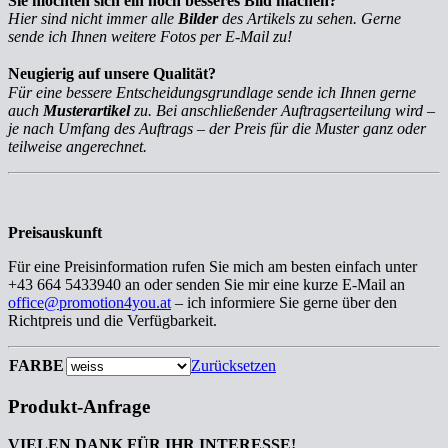
Sie möchten sich ein noch besseres Bild machen?
Hier sind nicht immer alle
Bilder
des Artikels zu sehen. Gerne
sende ich Ihnen weitere Fotos per E-Mail zu!
Neugierig auf unsere Qualität?
Für eine bessere Entscheidungsgrundlage sende ich Ihnen gerne
auch
Musterartikel
zu. Bei anschließender Auftragserteilung wird –
je nach Umfang des Auftrags – der Preis für die Muster ganz oder
teilweise angerechnet.
Preisauskunft
Für eine Preisinformation rufen Sie mich am besten einfach unter
+43 664 5433940 an oder senden Sie mir eine kurze E-Mail an
office@promotion4you.at
– ich informiere Sie gerne über den
Richtpreis und die Verfügbarkeit.
FARBE
Zurücksetzen
Produkt-Anfrage
VIELEN DANK FÜR IHR INTERESSE!