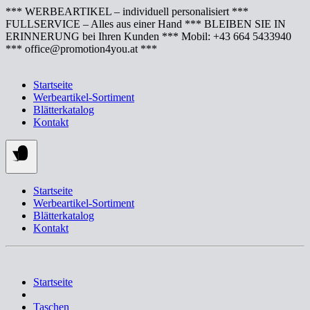
Springe
*** WERBEARTIKEL – individuell personalisiert ***
zum
FULLSERVICE – Alles aus einer Hand *** BLEIBEN SIE IN
Inhalt
ERINNERUNG bei Ihren Kunden *** Mobil: +43 664 5433940
*** office@promotion4you.at ***
Startseite
Werbeartikel-Sortiment
Blätterkatalog
Kontakt
Startseite
Werbeartikel-Sortiment
Blätterkatalog
Kontakt
Startseite
Taschen