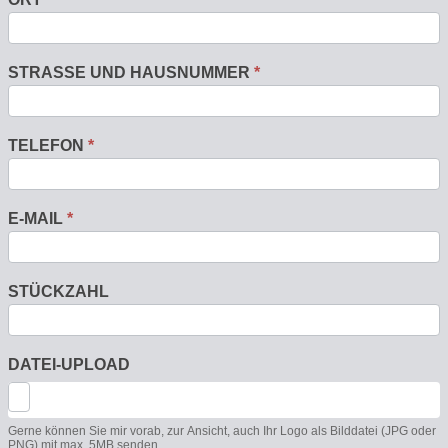
STRASSE UND HAUSNUMMER
*
TELEFON
*
E-MAIL
*
STÜCKZAHL
DATEI-UPLOAD
Gerne können Sie mir vorab, zur Ansicht, auch Ihr Logo als Bilddatei (JPG oder
PNG) mit max. 5MB senden.