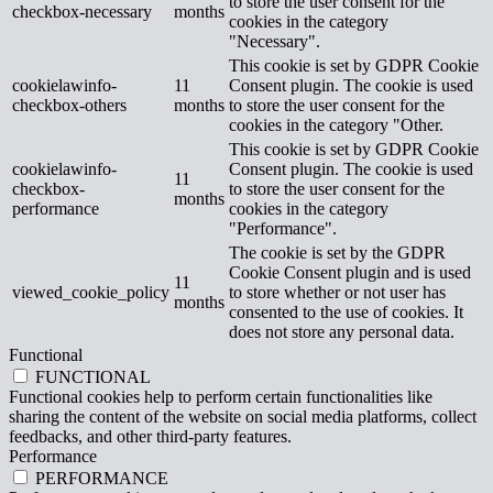
to store the user consent for the
checkbox-necessary
months
cookies in the category
"Necessary".
This cookie is set by GDPR Cookie
cookielawinfo-
11
Consent plugin. The cookie is used
checkbox-others
months
to store the user consent for the
cookies in the category "Other.
This cookie is set by GDPR Cookie
cookielawinfo-
Consent plugin. The cookie is used
11
checkbox-
to store the user consent for the
months
performance
cookies in the category
"Performance".
The cookie is set by the GDPR
Cookie Consent plugin and is used
11
viewed_cookie_policy
to store whether or not user has
months
consented to the use of cookies. It
does not store any personal data.
Functional
FUNCTIONAL
Functional cookies help to perform certain functionalities like
sharing the content of the website on social media platforms, collect
feedbacks, and other third-party features.
Performance
PERFORMANCE