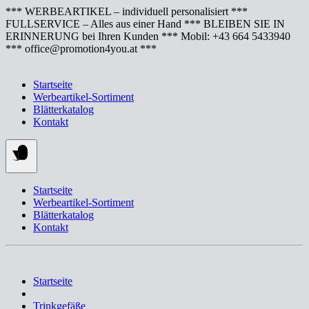
Springe
*** WERBEARTIKEL – individuell personalisiert ***
zum
FULLSERVICE – Alles aus einer Hand *** BLEIBEN SIE IN
Inhalt
ERINNERUNG bei Ihren Kunden *** Mobil: +43 664 5433940
*** office@promotion4you.at ***
Startseite
Werbeartikel-Sortiment
Blätterkatalog
Kontakt
Startseite
Werbeartikel-Sortiment
Blätterkatalog
Kontakt
Startseite
Trinkgefäße