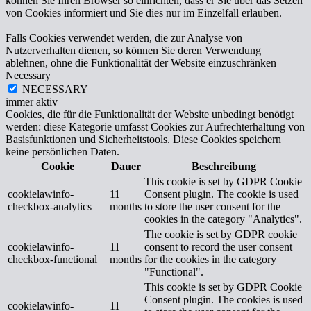
können Sie Ihren Browser so einrichten, dass er Sie über das Setzen
von Cookies informiert und Sie dies nur im Einzelfall erlauben.
Falls Cookies verwendet werden, die zur Analyse von
Nutzerverhalten dienen, so können Sie deren Verwendung
ablehnen, ohne die Funktionalität der Website einzuschränken
Necessary
NECESSARY
immer aktiv
Cookies, die für die Funktionalität der Website unbedingt benötigt
werden: diese Kategorie umfasst Cookies zur Aufrechterhaltung von
Basisfunktionen und Sicherheitstools. Diese Cookies speichern
keine persönlichen Daten.
Cookie
Dauer
Beschreibung
This cookie is set by GDPR Cookie
cookielawinfo-
11
Consent plugin. The cookie is used
checkbox-analytics
months
to store the user consent for the
cookies in the category "Analytics".
The cookie is set by GDPR cookie
cookielawinfo-
11
consent to record the user consent
checkbox-functional
months
for the cookies in the category
"Functional".
This cookie is set by GDPR Cookie
Consent plugin. The cookies is used
cookielawinfo-
11