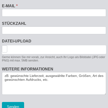
E-MAIL
*
STÜCKZAHL
DATEI-UPLOAD
Gerne können Sie mir vorab, zur Ansicht, auch Ihr Logo als Bilddatei (JPG oder
PNG) mit max. 5MB senden.
WEITERE INFORMATIONEN
Senden