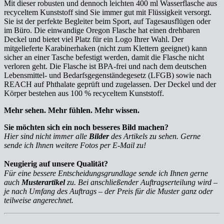
Mit dieser robusten und dennoch leichten 400 ml Wasserflasche aus
recyceltem Kunststoff sind Sie immer gut mit Flüssigkeit versorgt.
Sie ist der perfekte Begleiter beim Sport, auf Tagesausflügen oder
im Büro. Die einwandige Oregon Flasche hat einen drehbaren
Deckel und bietet viel Platz für ein Logo Ihrer Wahl. Der
mitgelieferte Karabinerhaken (nicht zum Klettern geeignet) kann
sicher an einer Tasche befestigt werden, damit die Flasche nicht
verloren geht. Die Flasche ist BPA-frei und nach dem deutschen
Lebensmittel- und Bedarfsgegenständegesetz (LFGB) sowie nach
REACH auf Phthalate geprüft und zugelassen. Der Deckel und der
Körper bestehen aus 100 % recyceltem Kunststoff.
Mehr sehen. Mehr fühlen. Mehr wissen.
Sie möchten sich ein noch besseres Bild machen?
Hier sind nicht immer alle
Bilder
des Artikels zu sehen. Gerne
sende ich Ihnen weitere Fotos per E-Mail zu!
Neugierig auf unsere Qualität?
Für eine bessere Entscheidungsgrundlage sende ich Ihnen gerne
auch
Musterartikel
zu. Bei anschließender Auftragserteilung wird –
je nach Umfang des Auftrags – der Preis für die Muster ganz oder
teilweise angerechnet.