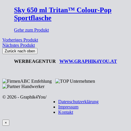
Sky 650 ml Tritan™ Colour-Pop
Sportflasche
Gehe zum Produkt
Vorheriges Produkt
Nächstes Produkt
Zurück nach oben
WERBEAGENTUR
WWW.GRAPHIK4YOU.AT
© 2026 - Graphik4You
/
Datenschutzerklärung
Impressum
Kontakt
×