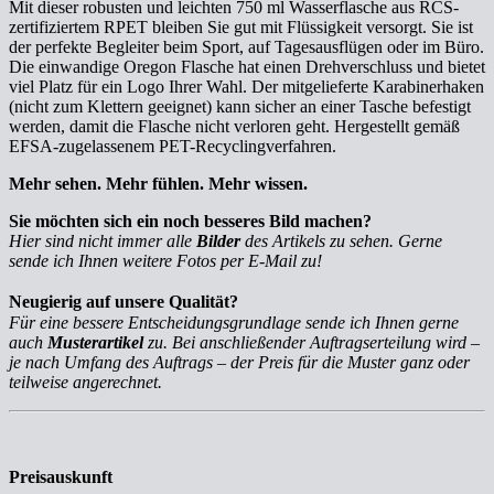
Mit dieser robusten und leichten 750 ml Wasserflasche aus RCS-
zertifiziertem RPET bleiben Sie gut mit Flüssigkeit versorgt. Sie ist
der perfekte Begleiter beim Sport, auf Tagesausflügen oder im Büro.
Die einwandige Oregon Flasche hat einen Drehverschluss und bietet
viel Platz für ein Logo Ihrer Wahl. Der mitgelieferte Karabinerhaken
(nicht zum Klettern geeignet) kann sicher an einer Tasche befestigt
werden, damit die Flasche nicht verloren geht. Hergestellt gemäß
EFSA-zugelassenem PET-Recyclingverfahren.
Mehr sehen. Mehr fühlen. Mehr wissen.
Sie möchten sich ein noch besseres Bild machen?
Hier sind nicht immer alle
Bilder
des Artikels zu sehen. Gerne
sende ich Ihnen weitere Fotos per E-Mail zu!
Neugierig auf unsere Qualität?
Für eine bessere Entscheidungsgrundlage sende ich Ihnen gerne
auch
Musterartikel
zu. Bei anschließender Auftragserteilung wird –
je nach Umfang des Auftrags – der Preis für die Muster ganz oder
teilweise angerechnet.
Preisauskunft