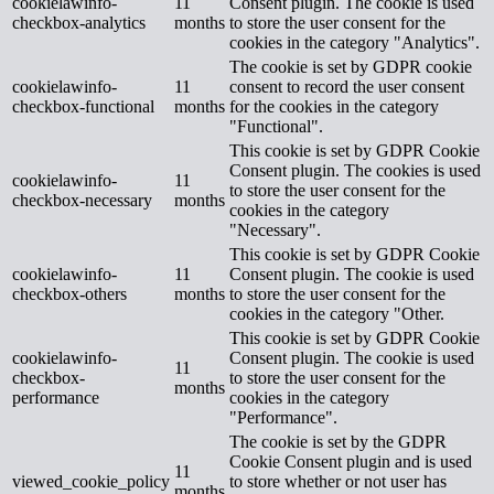
cookielawinfo-
11
Consent plugin. The cookie is used
checkbox-analytics
months
to store the user consent for the
cookies in the category "Analytics".
The cookie is set by GDPR cookie
cookielawinfo-
11
consent to record the user consent
checkbox-functional
months
for the cookies in the category
"Functional".
This cookie is set by GDPR Cookie
Consent plugin. The cookies is used
cookielawinfo-
11
to store the user consent for the
checkbox-necessary
months
cookies in the category
"Necessary".
This cookie is set by GDPR Cookie
cookielawinfo-
11
Consent plugin. The cookie is used
checkbox-others
months
to store the user consent for the
cookies in the category "Other.
This cookie is set by GDPR Cookie
cookielawinfo-
Consent plugin. The cookie is used
11
checkbox-
to store the user consent for the
months
performance
cookies in the category
"Performance".
The cookie is set by the GDPR
Cookie Consent plugin and is used
11
viewed_cookie_policy
to store whether or not user has
months