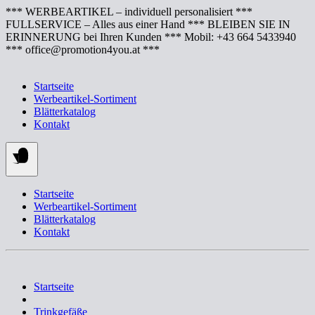
Springe
*** WERBEARTIKEL – individuell personalisiert ***
zum
FULLSERVICE – Alles aus einer Hand *** BLEIBEN SIE IN
Inhalt
ERINNERUNG bei Ihren Kunden *** Mobil: +43 664 5433940
*** office@promotion4you.at ***
Startseite
Werbeartikel-Sortiment
Blätterkatalog
Kontakt
Startseite
Werbeartikel-Sortiment
Blätterkatalog
Kontakt
Startseite
Trinkgefäße