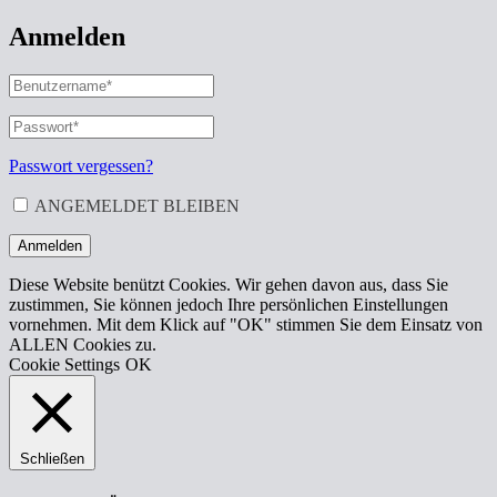
Anmelden
BENUTZERNAME
ODER
E-
PASSWORT
*
ERFORDERLICH
MAIL-
ADRESSE
*
Passwort vergessen?
ERFORDERLICH
ANGEMELDET BLEIBEN
Anmelden
Diese Website benützt Cookies. Wir gehen davon aus, dass Sie
zustimmen, Sie können jedoch Ihre persönlichen Einstellungen
vornehmen. Mit dem Klick auf "OK" stimmen Sie dem Einsatz von
ALLEN Cookies zu.
Cookie Settings
OK
Schließen