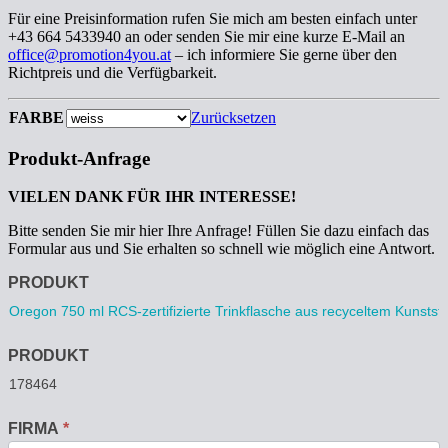
Für eine Preisinformation rufen Sie mich am besten einfach unter
+43 664 5433940 an oder senden Sie mir eine kurze E-Mail an
office@promotion4you.at
– ich informiere Sie gerne über den
Richtpreis und die Verfügbarkeit.
FARBE
Zurücksetzen
Produkt-Anfrage
VIELEN DANK FÜR IHR INTERESSE!
Bitte senden Sie mir hier Ihre Anfrage! Füllen Sie dazu einfach das
Formular aus und Sie erhalten so schnell wie möglich eine Antwort.
Anfrage
PRODUKT
PRODUKT
FIRMA
*