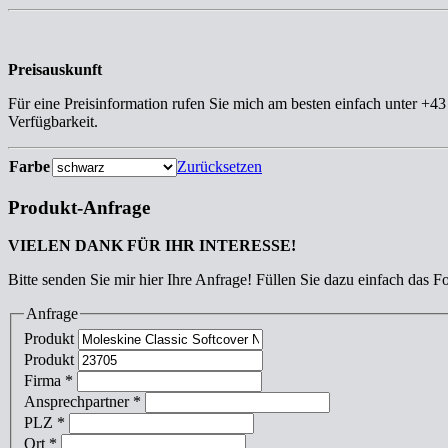
Preisauskunft
Für eine Preisinformation rufen Sie mich am besten einfach unter +4
Verfügbarkeit.
Farbe
Zurücksetzen
Produkt-Anfrage
VIELEN DANK FÜR IHR INTERESSE!
Bitte senden Sie mir hier Ihre Anfrage! Füllen Sie dazu einfach das F
Anfrage
Produkt
Produkt
Firma
*
Ansprechpartner
*
PLZ
*
Ort
*