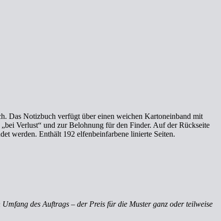
ich. Das Notizbuch verfügt über einen weichen Kartoneinband mit
s „bei Verlust“ und zur Belohnung für den Finder. Auf der Rückseite
et werden. Enthält 192 elfenbeinfarbene linierte Seiten.
 Umfang des Auftrags – der Preis für die Muster ganz oder teilweise