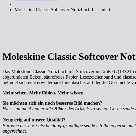
Moleskine Classic Softcover Notizbuch L – liniert
Moleskine Classic Softcover Noti
Das Moleskine Classic Notizbuch mit Softcover in Größe L (13×21 cm)
abgerundeten Ecken, säurefreies Papier, Lesezeichenband und elastisc
befindet sich eine erweiterbare Innentasche, auf der die Geschichte v
Mehr sehen. Mehr fühlen. Mehr wissen.
Sie möchten sich ein noch besseres Bild machen?
Hier sind nicht immer alle
Bilder
des Artikels zu sehen. Gerne sende 
Neugierig auf unsere Qualität?
Für eine bessere Entscheidungsgrundlage sende ich Ihnen gerne au
angerechnet.