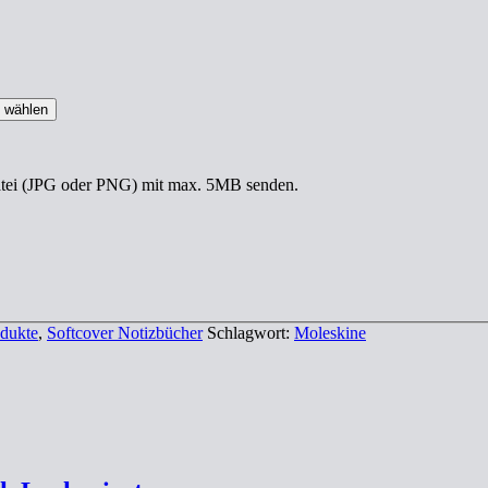
i wählen
datei (JPG oder PNG) mit max. 5MB senden.
odukte
,
Softcover Notizbücher
Schlagwort:
Moleskine