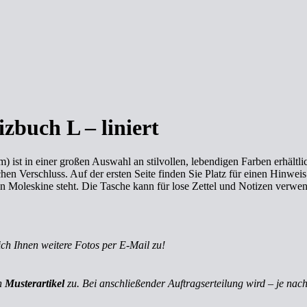
zbuch L – liniert
 ist in einer großen Auswahl an stilvollen, lebendigen Farben erhältl
hen Verschluss. Auf der ersten Seite finden Sie Platz für einen Hinwei
on Moleskine steht. Die Tasche kann für lose Zettel und Notizen verwend
ich Ihnen weitere Fotos per E-Mail zu!
ch
Musterartikel
zu. Bei anschließender Auftragserteilung wird – je nach